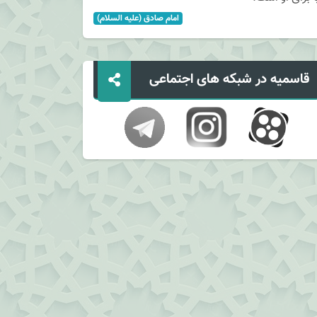
امام صادق (علیه السلام)
قاسمیه در شبکه های اجتماعی