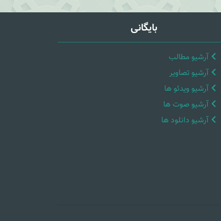
بایگانی
آرشیو مطالب
آرشیو تصاویر
آرشیو ویدئو ها
آرشیو صوت ها
آرشیو دانلود ها