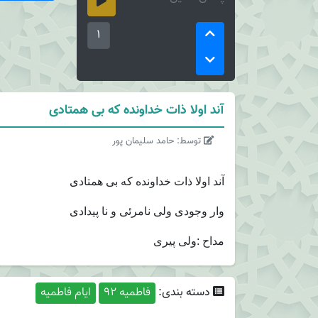
1
آند اولا ذات خداونده که بی همتادی
توسط: حامد سلیمان پور
آند اولا ذات خداونده که بی همتادی
وار وجودی ولی نامرئی و نا پیدادی
مداح :‌ولی پیری
دسته بندی:
فاطمیه 92
ایام فاطمیه