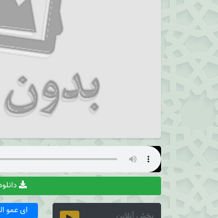
دانلو
ای عمو ا
پخش آنلاین