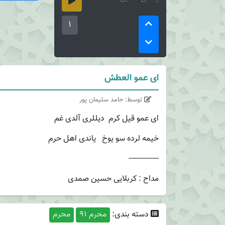
1
ای عمو العطش
توسط: حامد سلیمان پور
ای عمو قیل کرم دیللری آلدی غم
خیمه لرده سو یوخ یاندی اهل حرم
---------------
مداح : کربلایی حسین صمدی
دسته بندی:
محرم 91
محرم