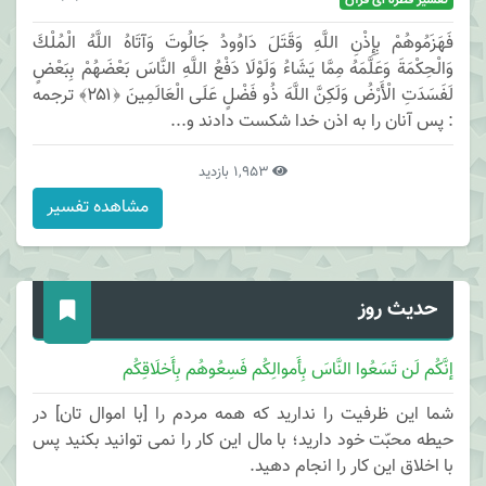
تفسیر قطره ای قرآن
فَهَزَمُوهُمْ بِإِذْنِ اللَّهِ وَقَتَلَ دَاوُودُ جَالُوتَ وَآتَاهُ اللَّهُ الْمُلْكَ
وَالْحِكْمَةَ وَعَلَّمَهُ مِمَّا يَشَاءُ وَلَوْلَا دَفْعُ اللَّهِ النَّاسَ بَعْضَهُمْ بِبَعْضٍ
لَفَسَدَتِ الْأَرْضُ وَلَكِنَّ اللَّهَ ذُو فَضْلٍ عَلَى الْعَالَمِينَ ﴿۲۵۱﴾ ترجمه
: پس آنان را به اذن خدا شكست دادند و...
1,953 بازدید
مشاهده تفسیر
حدیث روز
إنَّکُم لَن تَسَعُوا النَّاسَ بِأَموالِکُم فَسِعُوهُم بِأَخلَاقِکُم
شما این ظرفیت را ندارید که همه مردم را [با اموال تان] در
حیطه محبّت خود دارید؛ با مال این کار را نمی توانید بکنید پس
با اخلاق این کار را انجام دهید.