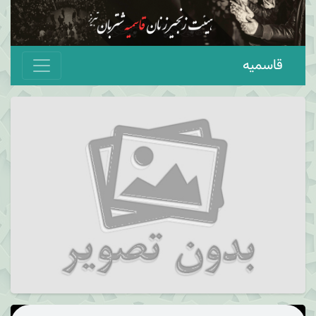
قاسمیه