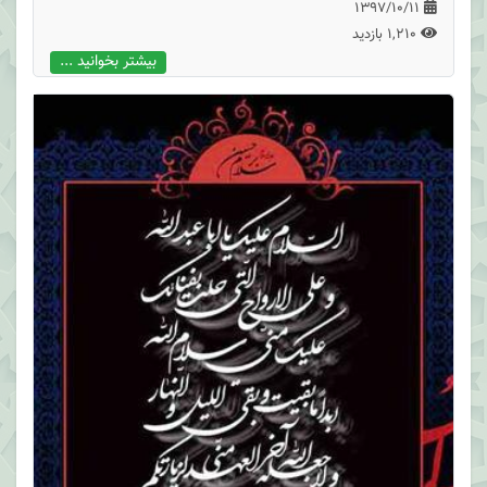
1397/10/11
1,210 بازدید
بیشتر بخوانید ...