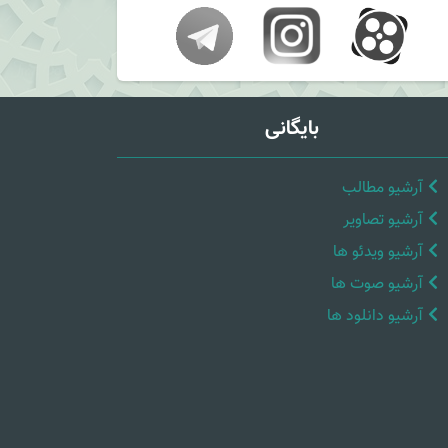
بایگانی
آرشیو مطالب
آرشیو تصاویر
آرشیو ویدئو ها
آرشیو صوت ها
آرشیو دانلود ها