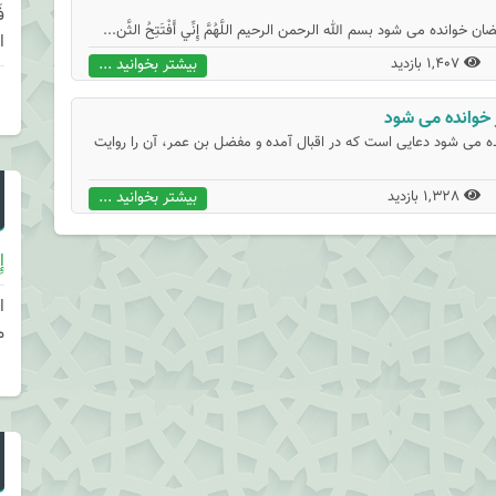
انده می شود بسم الله الرحمن الرحیم اللَّهُمَّ إِنِّي أَفْتَتِحُ الثَّن...
ا
1,407 بازدید
بیشتر بخوانید ...
ر خوانده می شود
ده مى شود دعايى است كه در اقبال آمده و مفضل بن عمر، آن را روايت
1,328 بازدید
بیشتر بخوانید ...
إِ
ا
م