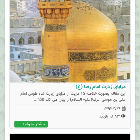
مزایای زیارت امام رضا (ع)
این مقاله بصورت خلاصه 15 مزیت از مزایای زیارت شاه طوس امام
علی بن موسی الرضا(علیه السلام) را بیان می کند:&nb...
1392/7/4
1,483 بازدید
بیشتر بخوانید ...