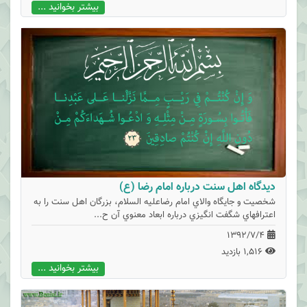
بیشتر بخوانید ...
دیدگاه اهل سنت درباره امام رضا (ع)
شخصيت و جايگاه والاي امام رضاعليه السلام، بزرگان اهل سنت را به
اعترافهاي شگفت انگيزي درباره ابعاد معنوي آن ح...
1392/7/4
1,516 بازدید
بیشتر بخوانید ...