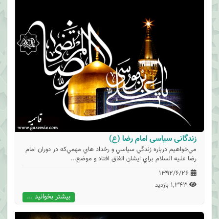
زندگانی سیاسی امام رضا (ع)
مي‌خواهيم درباره زندگي سياسي و رخداد هاي مهمي‌که در دوران امام
رضا عليه السلام براي ايشان اتفاق افتاد و موضع...
1392/6/26
1,343 بازدید
بیشتر بخوانید ...