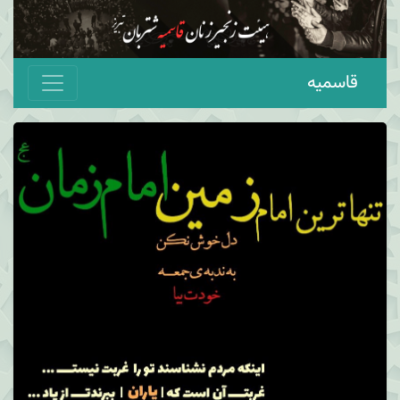
قاسمیه