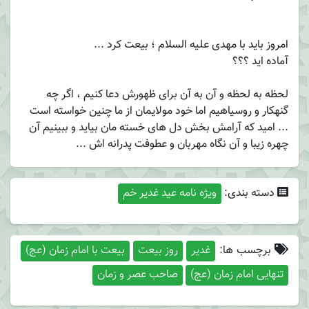
امروز باید با مهدی علیه السلام ؛ بیعت کرد ...
آماده اید ؟؟؟
لحظه به لحظه و آن به آن برای ظهورش دعا کنیم ، اگر چه
گنهکار و روسیاهیم اما خود مولایمان از ما چنین خواسته است
... امید که آرامش بخش دل های خسته مان بیاید و ببینیم آن
چهره زیبا و آن نگاه مهربان و عطوفت پدرانه اش ...
دسته بندی:
ویژه نامه عید غدیر خم
برچسب ها:
غدیر
روز بیعت
بیعت با امام زمان (عج)
تنهایی امام زمان (عج)
صاحب عصر و زمان