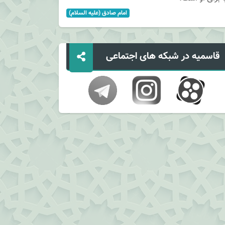
امام صادق (علیه السلام)
قاسمیه در شبکه های اجتماعی