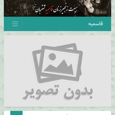
قاسمیه