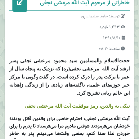
خاطراتی از مرحوم آیت الله مرعشی نجفی
توسط: حامد سلیمان پور
1,443 بازدید
1390/8/10
ساعت:08:12
حجت‌الاسلام والمسلمین سید محمود مرعشی نجفی پسر
ارشد آیت الله مرعشی نجفی‌(ره) که نزدیک به پنجاه سال از
عمر با برکت پدر را درک کرده است، در گفت‌وگویی با مرکز
خبر حوزه‌های علمیه، ناگفته‌های زیادی را از زندگی زاهدانه
این عالم ربانی تشریح کرد.
نیکی به والدین، رمز موفقیت آیت الله مرعشی نجفی
آیت الله مرعشی نجفی، احترام خاصی برای والدین قائل بودند؛
خودشان می‌فرمودند «وقتی مادرم مرا می‌فرستاد تا پدرم را برای
خوردن غذا صدا کنم، بعضی وقت‌ها می‌دیدم پدر به خاطر