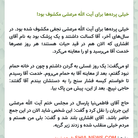
خیلی پرده‌ها برای آیت الله مرعشی مکشوف بود!
خیلی پرده‌ها برای آیت الله مرعشی نجفی مکشوف شده بود. در
سال‌های آخر، آقا کسالت داشتند و یک پزشک بود به نام آقای
افشاری که الان هم در قید حیات هستند؛ هر روز عصرها
خدمت آقا می‌رسید و او را معاینه می‌کرد.
او می‌گفت: یک روز غسلی به گردن داشتم و چون در خانه حمام
نبود گفتم، بعد از معاینه آقا به حمام می‌روم. خدمت آقا رسیدم
تا خواستم کیسه فشار سنج را به دستشان ببندم آقا گفتند:
حاجی نپیچ. بعد از این، پیش من پاک بیا.
حاج آقای فاطمی‌نیا پارسال در مجلس ختم آیت الله مرعشی
این جریان را نقل کرد و گفت: این شخص شاید الان در این جمع
حاضر باشد. آقای افشاری بلند شد و گفت: بلی من هستم و
مردم خیلی منقلب شده و زدند زیر گریه.
منبع :
SHIA-NEWS.COM شیعه نیوز