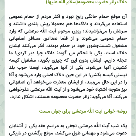
دلاک زائر حضرت معصومه(سلام الله علیها)
آن موقع حمام خانگی رایج نبود و اکثر مردم از حمام عمومی
استفاده می‌کردند و دلاک‌ها هم معمولا ریش بلندی داشتند و
سرشان را می‌تراشیدند؛ روزی مرحوم آیت الله مرعشی که وارد
حمام عمومی می‌شوند و از قضا تعدادی مسافر اصفهانی
مشغول شست‌وشوی خود در حمام بودند، فکر می‌کنند ایشان
دلاک است. یکی با تحکم می گوید: دلاک چرا دیر کردی! ما
عجله داریم. ایشان بدون این که چیزی بگوید، مشغول کیسه
کشیدن آنها می‌شود. یکی از آنها می‌گوید، اوستا خوب بلد
نیستی کیسه بکشی! در این حین دلاک اصلی وارد می‌شود و آقا
را در این حال می‌بیند، از ایشان معذرت می‌خواهد آن اصفهانی
نیز متوجه اشتباه خود می‌شود و از آیت الله مرعشی عذرخواهی
می‌کند. آقا می‌گوید: زائر حضرت معصومه هستند، اشکال ندارد.
روضه خوانی آیت الله مرعشی برای جوان مست
یک شب آیت الله مرعشی نجفی به مراسم عقد یکی از آشنایان
دعوت می‌شود و مهمانی طول می‌کشد، موقع برگشتن در تاریکی