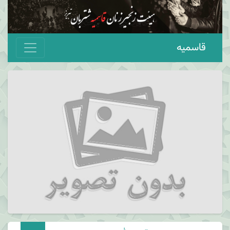
قاسمیه