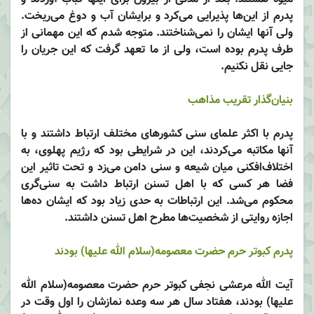
پدرم از این‌ها پذیرایی می‌کرد و برایشان آب و دوغ می‌ریخت.
ولی آنها ایشان را نمی‌شناختند. متوجه شدم که این مهمانی از
طرف پدرم بوده است، ولی از ما تعهد گرفت که این جریان را
جایی نقل نکنیم.
بنیان‌گذار تقریب مذاهب
پدرم با اکثر علمای سنی کشورهای مختلف ارتباط داشتند و با
آنها مکاتبه می‌کردند، این در شرایطی بود که رژیم پهلوی، به
اختلاف‌افکنی میان شیعه و سنی دامن می‌زد و تحت تاثیر این
فضا هر کسی که با اهل تسنن ارتباط داشت به سنی‌گری
محکوم می‌شد. این ارتباطات به حدی زیاد بود که ایشان ده‌ها
اجازه روایتی از شخصیت‌ها مطرح اهل تسنن داشتند.
پدرم کبوتر حرم حضرت معصومه‌(سلام الله علیها) بودند
آیت الله مرعشی نجفی کبوتر حرم حضرت معصومه‌(سلام الله
علیها) بودند، هفتاد سال هر سه وعده نمازشان را اول وقت در