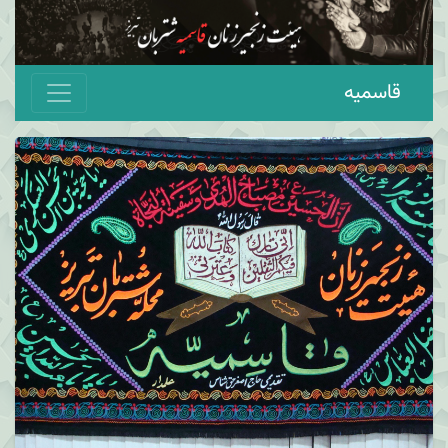
قاسمیه