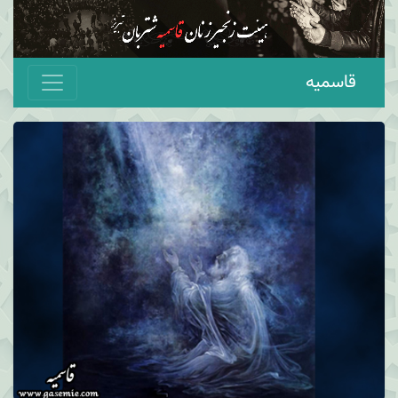
قاسمیه