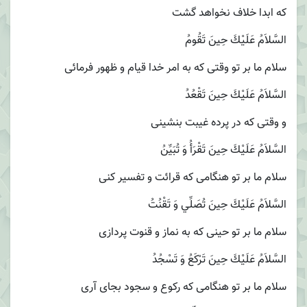
كه ابدا خلاف نخواهد گشت
السَّلاَمُ عَلَيْكَ حِينَ تَقُومُ
سلام ما بر تو وقتى كه به امر خدا قيام و ظهور فرمائى
السَّلاَمُ عَلَيْكَ حِينَ تَقْعُدُ
و وقتى كه در پرده غيبت بنشينى
السَّلاَمُ عَلَيْكَ حِينَ تَقْرَأُ وَ تُبَيِّنُ‏
سلام ما بر تو هنگامى كه قرائت و تفسير كنى
السَّلاَمُ عَلَيْكَ حِينَ تُصَلِّي وَ تَقْنُتُ
سلام ما بر تو حينى كه به نماز و قنوت پردازى
السَّلاَمُ عَلَيْكَ حِينَ تَرْكَعُ وَ تَسْجُدُ
سلام ما بر تو هنگامى كه ركوع و سجود بجاى آرى