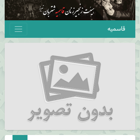
قاسمیه