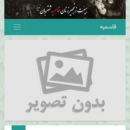
قاسمیه