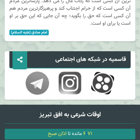
ترین آن کسی است که زکات مال را می دهد. پارساترین مردم
آن کسی است که از حرام اجتناب کند و پرهیزگارترین مردم هم
آن کسی است که حق را بگوید؛ چه آن جایی که این حق بر او
است یا برای او است.
امام صادق (علیه السلام)
قاسمیه در شبکه های اجتماعی
اوقات شرعی به افق تبریز
71
:
6
مانده تا
اذان صبح