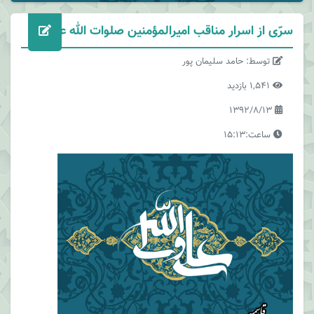
سرّی از اسرار مناقب امیرالمؤمنین صلوات الله علیه
توسط: حامد سلیمان پور
1,541 بازدید
1392/8/13
ساعت:15:13