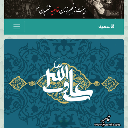
قاسمیه