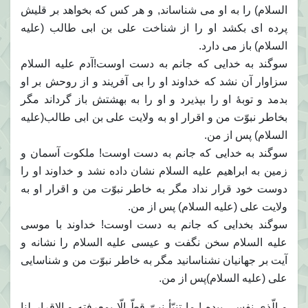
السلام) را به او می شناساند, و هر کس که بخواهد بر قلیش
پرده ای بکشد او را از شناخت علی بن ابی طالب (علیه
السلام) باز می دارد.
سوگند به خدایی که جانم به دست اوست!آدم علیه السلام
سزاوار آن نشد که خداوند او را بی آفریند و از روحش بر او
بدمد و توبۀ او را بپذیرد و او را به بهشتش باز گرداند مگر
بخاطر نبوّت من و اقرار او به ولایت علی بن ابی طالب(علیه
السلام) پس از من.
سوگند به خدایی که جانم به دست اوست! ملکوت آسمان و
زمین به ابراهیم علیه السلام نشان داده نشد و خداوند او را
دوست خود قرار نداد مگر به خاطر نبوّت من و اقرار او به
ولایت علی (علیه السلام) پس از من.
سوگند بخدایی که جانم به دست اوست! خداوند با موسی
علیه السلام سخن نگفت و عیسی علیه السلام را نشانه و
آیت بر جهانیان نشناسانید مگر به خاطر نبوّت من و شناسایی
علی (علیه السلام)پس از من.
و الّذی نفسی بیده ! ما تنبّأ نبیّ قطّ إلّا بمعرفته و الإقرار لنا