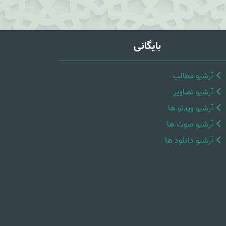
بایگانی
آرشیو مطالب
آرشیو تصاویر
آرشیو ویدئو ها
آرشیو صوت ها
آرشیو دانلود ها