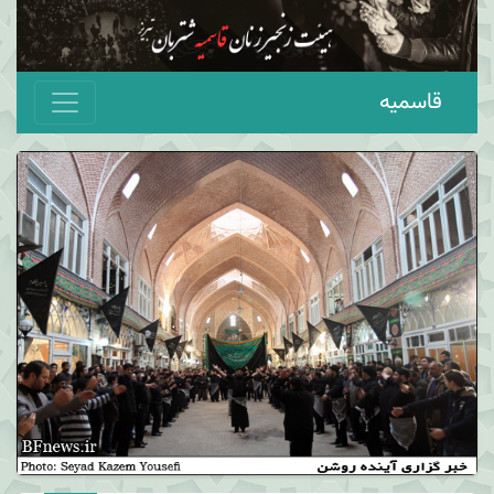
قاسمیه