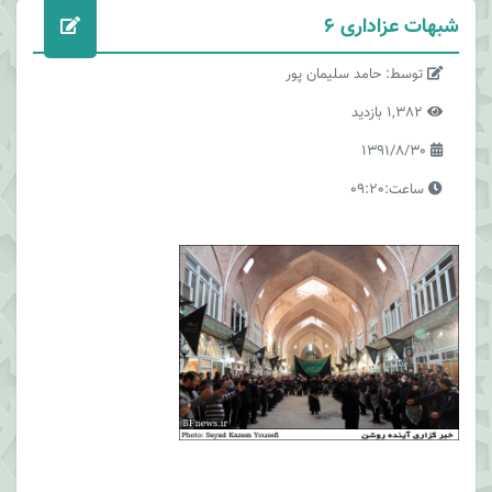
شبهات عزاداری 6
توسط: حامد سلیمان پور
1,382 بازدید
1391/8/30
ساعت:09:20