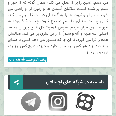
می دهم. زمین را پر از عدل می کند؛ همان گونه که از جور و
ستم پر شده است، ساکنان آسمان ها و زمین از او راضی می
شوند و اموال و ثروت ها را به گونه ای درست تقسیم می کند.
کسی پرسید: معنای تقسیم صحیح ثروت چیست؟ فرمود: به
طور مساوی میان مردم. سپس فرمود: دل های پیروان محمد
(صلی الله علیه و آله و سلم) را از بی نیازی پر می کند. عدالتش
همه را فرا می گیرد، تا آن جا که دستور می دهد کسی با صدای
بلند صدا زند هر کس نیاز مالی دارد برخیزد، هیچ کس جز یک
تن برنمی خیزد.
پيامبر اکرم-صلی الله عليه و اله
قاسمیه در شبکه های اجتماعی