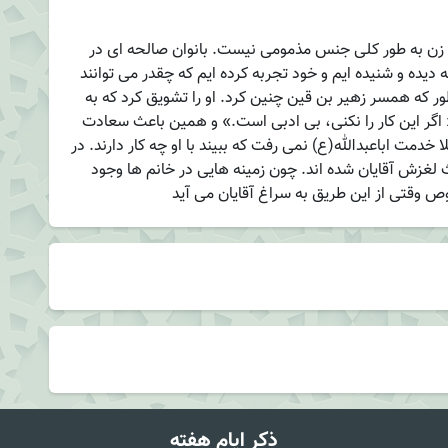
 زن به طور کلی جنس مذمومی نیست. بانوان صالحه ای در
ه دیده و شنیده ایم و خود تجربه کرده ایم که چقدر می توانند
 که همسر زهیر بن قین چنین کرد. او را تشویق کرد که به
 اگر این کار را نکنی، بی ادبی است.» و همین باعث سعادت
 خدمت اباعبدالله(ع) نمی رفت که ببیند با او چه کار دارند. در
ث لغزش آقایان شده اند. چون زمینه هایی در خانم ها وجود
 وقتی از این طریق به سراغ آقایان می آید
ذکر ایام هفته