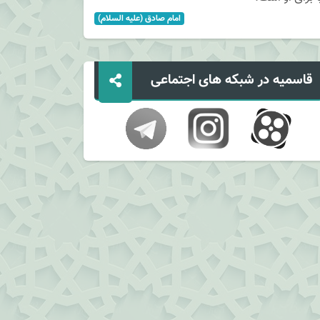
امام صادق (علیه السلام)
قاسمیه در شبکه های اجتماعی