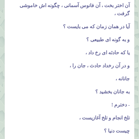
آن اختر بخت ، آن فانوس آسمانی ، چگونه اش خاموشی
گرفت ،
آیا در همان زمان که می بایست ؟
و به گونه ای طبیعی ؟
یا که حادثه ای رخ داد ،
و در آن رخداد حادث ، جان را ،
جانانه ،
به جانان بخشید ؟
- دخترم !
تلخ انجام و تلخ آغازیست ،
چیست دنیا ؟