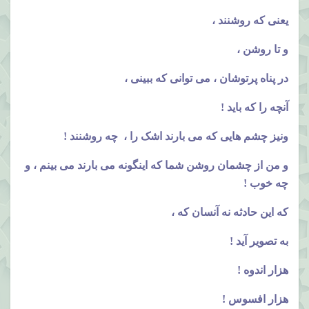
یعنی که روشنند ،
و تا روشن ،
در پناه پرتوشان ، می توانی که ببینی ،
آنچه را که باید !
ونیز چشم هایی که می بارند اشک را ، چه روشنند !
و من از چشمان روشن شما که اینگونه می بارند می بینم ، و
چه خوب !
که این حادثه نه آنسان که ،
به تصویر آید !
هزار اندوه !
هزار افسوس !