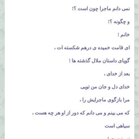
نمی دانم ماجرا چون است ؟!
و چگونه ؟!
خانم !
ای قامت خمیده ی درهم شکسته ات ،
گویای داستان ملال گذشته ها !
بعد از خدای ،
خدای دل و جان من تویی
مرا بازگوی ماجرایش را ،
که می بینم و می دانم که دور از او هر چه هست ،
سیاهی است
نور نیست !