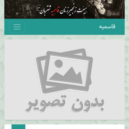
قاسمیه