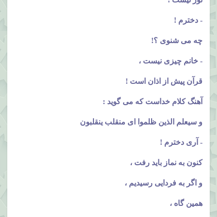
- دخترم !
چه می شنوی ؟!
- خانم چیزی نیست ،
قرآن پیش از اذان است !
آهنگ کلام خداست که می گوید :
و سیعلم الذین ظلموا ای منقلب ینقلبون
- آری دخترم !
کنون به نماز باید رفت ،
و اگر به فردایی رسیدیم ،
همین گاه ،