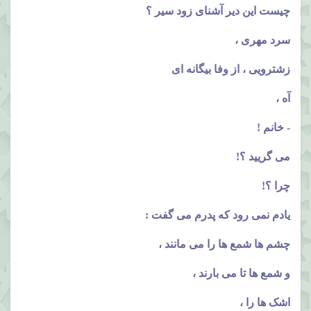
چیست این دیر آشنای زود سیر ؟
سرد مهری ،
زشترویی ، از وفا بیگانه ای
آه ،
- خانم !
می گریید ؟!
چرا ؟!
یادم نمی رود که پدرم می گفت :
چشم ها شمع ها را می مانند ،
و شمع ها تا می بارند ،
اشک ها را ،