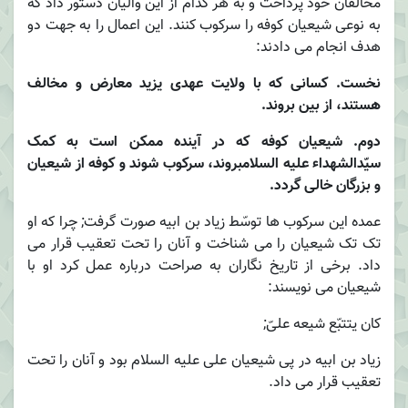
مخالفان خود پرداخت و به هر کدام از این والیان دستور داد که
به نوعی شیعیان کوفه را سرکوب کنند. این اعمال را به جهت دو
هدف انجام می دادند:
نخست. کسانی که با ولایت عهدی یزید معارض و مخالف
هستند، از بین بروند.
دوم. شیعیان کوفه که در آینده ممکن است به کمک
سیّدالشهداء علیه السلامبروند، سرکوب شوند و کوفه از شیعیان
و بزرگان خالی گردد.
عمده این سرکوب ها توسّط زیاد بن ابیه صورت گرفت; چرا که او
تک تک شیعیان را می شناخت و آنان را تحت تعقیب قرار می
داد. برخی از تاریخ نگاران به صراحت درباره عمل کرد او با
شیعیان می نویسند:
کان یتتبّع شیعه علیّ;
زیاد بن ابیه در پی شیعیان علی علیه السلام بود و آنان را تحت
تعقیب قرار می داد.