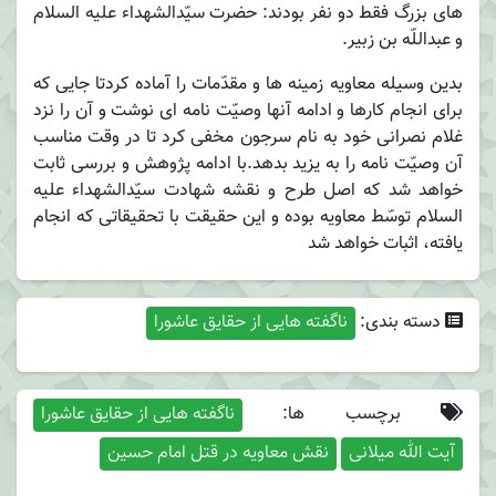
های بزرگ فقط دو نفر بودند: حضرت سیّدالشهداء علیه السلام
و عبداللّه بن زبیر.
بدین وسیله معاویه زمینه ها و مقدّمات را آماده کردتا جایی که
برای انجام کارها و ادامه آنها وصیّت نامه ای نوشت و آن را نزد
غلام نصرانی خود به نام سرجون مخفی کرد تا در وقت مناسب
آن وصیّت نامه را به یزید بدهد.با ادامه پژوهش و بررسی ثابت
خواهد شد که اصل طرح و نقشه شهادت سیّدالشهداء علیه
السلام توسّط معاویه بوده و این حقیقت با تحقیقاتی که انجام
یافته، اثبات خواهد شد
دسته بندی:
ناگفته هایی از حقایق عاشورا
برچسب ها:
ناگفته هایی از حقایق عاشورا
آیت الله میلانی
نقش معاویه در قتل امام حسین