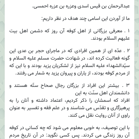
عبدالرحمان بن قیس اسدی وعزره بن عزره احمسی.
ما از آوردن این اسامی چند هدف در نظر داریم:
1 . معرفی بزرگانی از اهل کوفه آن روز که دشمن اهل بیت
علیهم السلام بودند.
2 . عدّه ای از همین افرادی که در ماجرای حجر بن عدی این
گونه فعالیت کرده اند، در شهادت حضرت مسلم علیه السلام و
سیّدالشهداء علیه السلام نیز از لشکریان یزید بودند و با این که
از مردم کوفه بودند، از یاران و پیروان یزید به شمار می رفتند.
3 . بیشتر این افراد از بزرگان رجال صحاح ستّه هستند و
دانشمندان اهل سنّت به این
افراد که اسمشان را ذکر کردیم، اعتماد داشته و آنان را به
پرهیزگاری و تقدّس می شناسند و در علم فقه و تفسیر به عنوان
راوی از آنان روایت نقل می کنند.
با این توصیف، به خوبی معلوم می شود که چه کسانی در کوفه
آن روز زندگی می کردند. پس کسی نگوید: در آن تاریخ مردم