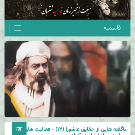
قاسمیه
ناگفته هایی از حقایق عاشورا (12) - فعالیت های