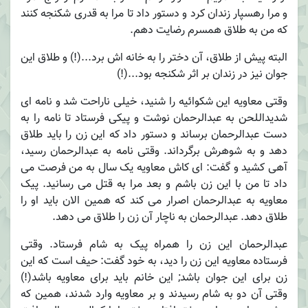
و مرا رهسپار زندان کرد و دستور داد تا مرا به قدری شکنجه کنند
که من به طلاق همسرم رضایت دهم.
البته پیش از طلاق، آن دختر را به خانه اش برد...(!) و طلاق این
جوان نیز در زندان بر اثر شکنجه بود...(!)
وقتی معاویه این شکوائیه را شنید، خیلی ناراحت شد و نامه ای
شدیداللحن به عبدالرحمان نوشت و پیکی فرستاد تا نامه را به
دست عبدالرحمان برساند و دستور داد که این زن را باید طلاق
دهد و به شوهرش برگرداند. وقتی نامه به عبدالرحمان رسید،
آهی کشید و گفت: ای کاش معاویه یک سال به من فرصت می
داد تا من با این زن باشم و بعد مرا به قتل می رسانید. پیک
معاویه به عبدالرحمان اصرار می کند که همین الان باید او را
طلاق دهد. عبدالرحمان به ناچار آن زن را طلاق می دهد.
عبدالرحمان این زن را همراه پیک به شام فرستاد. وقتی
فرستاده معاویه این زن را دید، به خود گفت: حیف است که این
زن برای این جوان باشد; این خانم باید برای معاویه باشد(!)
وقتی آن دو به شام رسیدند و بر معاویه وارد شدند، همین که