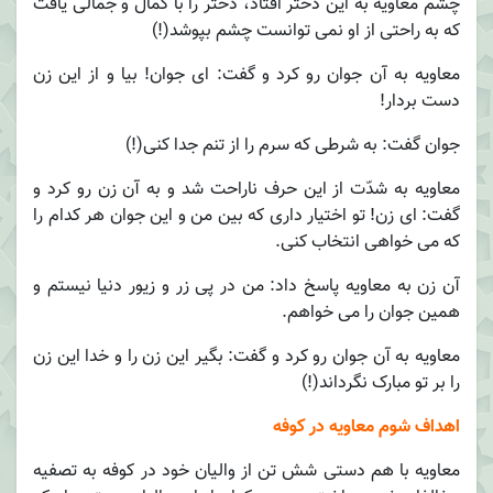
چشم معاویه به این دختر افتاد، دختر را با کمال و جمالی یافت
که به راحتی از او نمی توانست چشم بپوشد(!)
معاویه به آن جوان رو کرد و گفت: ای جوان! بیا و از این زن
دست بردار!
جوان گفت: به شرطی که سرم را از تنم جدا کنی(!)
معاویه به شدّت از این حرف ناراحت شد و به آن زن رو کرد و
گفت: ای زن! تو اختیار داری که بین من و این جوان هر کدام را
که می خواهی انتخاب کنی.
آن زن به معاویه پاسخ داد: من در پی زر و زیور دنیا نیستم و
همین جوان را می خواهم.
معاویه به آن جوان رو کرد و گفت: بگیر این زن را و خدا این زن
را بر تو مبارک نگرداند(!)
اهداف شوم معاویه در کوفه
معاویه با هم دستی شش تن از والیان خود در کوفه به تصفیه