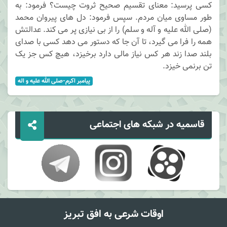
کسی پرسید: معنای تقسیم صحیح ثروت چیست؟ فرمود: به
طور مساوی میان مردم. سپس فرمود: دل های پیروان محمد
(صلی الله علیه و آله و سلم) را از بی نیازی پر می کند. عدالتش
همه را فرا می گیرد، تا آن جا که دستور می دهد کسی با صدای
بلند صدا زند هر کس نیاز مالی دارد برخیزد، هیچ کس جز یک
تن برنمی خیزد.
پيامبر اکرم-صلی الله عليه و اله
قاسمیه در شبکه های اجتماعی
اوقات شرعی به افق تبریز