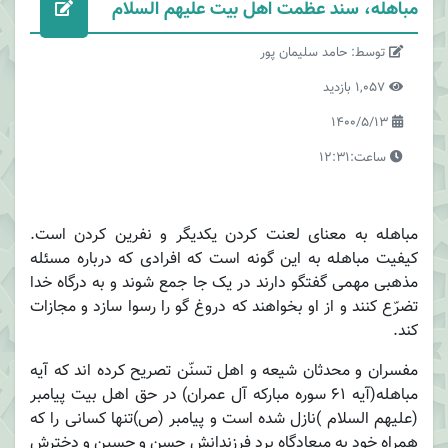
مباهله، سند عظمت اهل بیت علیهم السلام
توسط: حامد سلیمان پور
1,057 بازدید
1400/5/13
ساعت:12:31
مباهله به معنای لعنت کردن یکدیگر و نفرین کردن است.
کیفیت مباهله به این گونه است که افرادی که درباره مسئله
مذهبی مهمی گفتگو دارند در یک جا جمع شوند و به درگاه خدا
تضرّع کنند و از او بخواهند که دروغ گو را رسوا سازد و مجازات
کند.
مفسران و محدثان شیعه و اهل تسنّن تصریح کرده اند که آیه
مباهله(آیه 61 سوره مبارکه آل عمران) در حق اهل بیت پیامبر
(علیهم السلام )نازل شده است و پیامبر (ص)تنها کسانی را که
همراه خود به میعادگاه برد فرزندانش حسن و حسین و دخترش