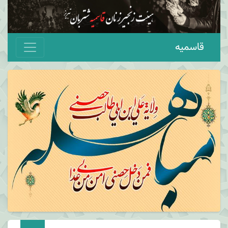
قاسمیه