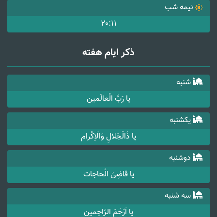
نیمه شب
20:11
ذکر ایام هفته
شنبه
یا رَبَّ الْعالَمین
یکشنبه
یا ذَالْجَلالِ وَالْاِکْرام
دوشنبه
یا قاضِیَ الْحاجات
سه شنبه
یا اَرْحَمَ الرّاحِمین