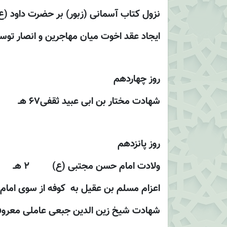
نزول كتاب آسمانى (زبور) بر حضرت داود (ع
ايجاد عقد اخوت ميان مهاجرين و انصار توسط
روز چهاردهم
شهادت مختار بن ابى عبيد ثقفى67 هـ
روز پانزدهم
ولادت امام حسن مجتبى (ع) 2 هـ
اعزام مسلم بن عقيل به کوفه از سوى امام حسي
شهادت شيخ زين الدين جبعى عاملى معروف به 