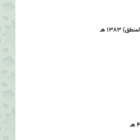
1383 هـ