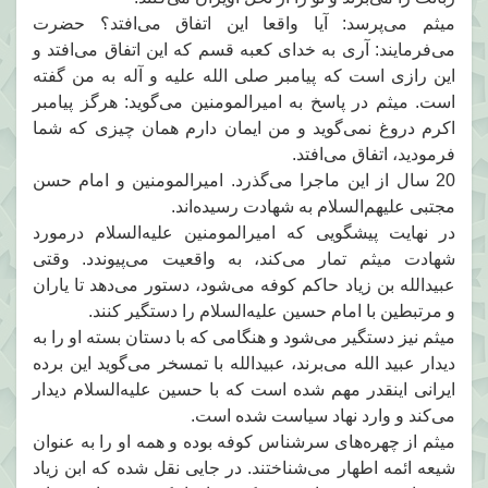
میثم می‌پرسد: آیا واقعا این اتفاق می‌‌افتد؟ حضرت
می‌فرمایند: آری به خدای کعبه قسم که این اتفاق می‌افتد و
این رازی است که پیامبر صلی الله علیه و آله به من گفته
است. میثم در پاسخ به امیرالمومنین می‌گوید: هرگز پیامبر
اکرم دروغ نمی‌گوید و من ایمان دارم همان چیزی که شما
فرمودید، اتفاق می‌افتد.
20 سال از این ماجرا می‌گذرد. امیرالمومنین و امام حسن
مجتبی علیهم‌السلام به شهادت رسیده‌اند.
در نهایت پیشگویی که امیرالمومنین علیه‌السلام درمورد
شهادت میثم تمار می‌کند، به واقعیت می‌پیوندد. وقتی
عبیدالله بن زیاد حاکم کوفه می‌شود، دستور می‌دهد تا یاران
و مرتبطین با امام حسین علیه‌السلام را دستگیر کنند.
میثم نیز دستگیر می‌شود و هنگامی که با دستان بسته او را به
دیدار عبید الله می‌برند، عبیدالله با تمسخر می‌گوید این برده
ایرانی اینقدر مهم شده است که با حسین علیه‌السلام دیدار
می‌کند و وارد نهاد سیاست شده است.
میثم از چهره‌های سرشناس کوفه بوده و همه او را به عنوان
شیعه ائمه اطهار می‌شناختند. در جایی نقل شده که ابن زیاد