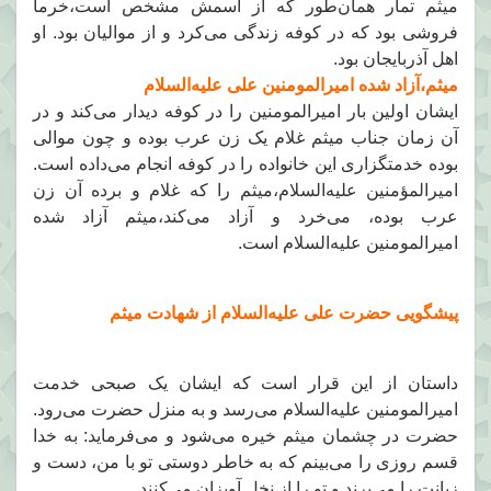
میثم تمار همان‌طور که از اسمش مشخص است،خرما
فروشی بود که در کوفه زندگی می‌کرد و از موالیان بود.
او
اهل آذربایجان بود.
میثم،آزاد شده امیرالمومنین علی علیه‌السلام
ایشان اولین بار امیرالمومنین را در کوفه دیدار می‌کند و در
آن زمان جناب میثم غلام یک زن عرب بوده و چون موالی
بوده خدمتگزاری این خانواده را در کوفه انجام می‌داده است.
امیرالمؤمنین علیه‌السلام،میثم را که غلام و برده آن زن
عرب بوده، می‌خرد و آزاد می‌کند،میثم آزاد شده
امیرالمومنین علیه‌السلام است.
پیشگویی حضرت علی علیه‌السلام از شهادت میثم
داستان از این قرار است که ایشان یک صبحی خدمت
امیرالمومنین علیه‌السلام می‌رسد و به منزل حضرت می‌رود.
حضرت در چشمان میثم خیره می‌شود و می‌فرماید: به خدا
قسم روزی را می‌بینم که به خاطر دوستی تو با من، دست و
زبانت را می‌برند و تو را از نخل آویزان می‌کنند.