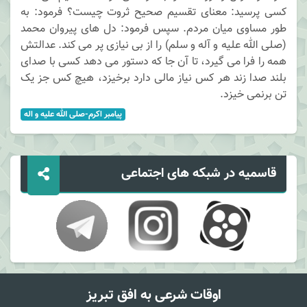
کسی پرسید: معنای تقسیم صحیح ثروت چیست؟ فرمود: به
طور مساوی میان مردم. سپس فرمود: دل های پیروان محمد
(صلی الله علیه و آله و سلم) را از بی نیازی پر می کند. عدالتش
همه را فرا می گیرد، تا آن جا که دستور می دهد کسی با صدای
بلند صدا زند هر کس نیاز مالی دارد برخیزد، هیچ کس جز یک
تن برنمی خیزد.
پيامبر اکرم-صلی الله عليه و اله
قاسمیه در شبکه های اجتماعی
اوقات شرعی به افق تبریز