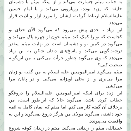
به جناب میثم جسارت می‌کند و از اینکه میثم با دشمنان
خلیفه که یزید بوده، رویارویی می‌کند و با امام حسین
علیه‌السلام ارتباط گرفته، ایشان را مورد آزار و اذیت قرار
می‌دهد.
ابن زیاد تا حدی پیش می‌رود که می‌گوید الآن خدای تو
کجاست که تو را کمک کند. میثم خون از چهره پاک می‌کند و
می‌گوید در کمین تو و دشمنان است. در نهایت میثم اینقدر
درشت‌گویی می‌کند و پاسخ‌های دندان شکن به ابن زیاد
می‌دهد که وی می‌گوید چطور جرأت می‌کنی با من این‌گونه
صحبت کنی؟
میثم می‌گوید امیرالمومنین علیه‌السلام به من گفته تو زبان
مرا می‌بری و از نخلی آویزانم می‌کنی و در پایان مرا
می‌کشی.
ابن زیاد برای اینکه امیرالمومنین علیه‌السلام را دروغگو
خطاب کرده باشد، می‌گوید حالا که این‌طور است، من
برخلاف آن گفته کار می کنم. اما میثم که ایمان کامل به ائمه
خود داشته، می‌گوید مولای من هرگز دروغ نمی‌گوید و این به
واقعیت می‌پیوندد.
عبیدالله، میثم را زندانی می‌کند. میثم در زندان کوفه شروع