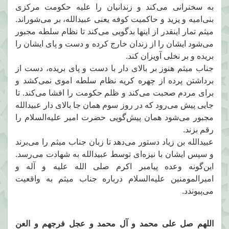
به سخنرانی می‌کند و زندانیان را علیه حکومت مرکزی
بنی‌امیه و یزید و حاکمیت کوفه یعنی عبیدالله، بر می‌شوراند.
میثم تمار اینقدر از اینها بدگویی می‌کند تا نظام سلطه مجبور
می‌شود ایشان را از زندان خارج کرده و دست و پای ایشان را
بریده و بر نخلی آویزان کند.
جناب میثم هنوز بر بالای دار با دست و پای بریده، دست از
برداشتن پرده از چهره کریه نظام سلطه اموی نمی‌کشد و
برای مردم صحبت می‌کند و ظلم حکومت را افشا می‌کند. تا
جایی پیش می‌رود که در روز سوم همان جا بالای دار عبیدالله
مجبور می‌شود همان پیش‌گویی حضرت امیر علیه‌السلام را
رقم بزند.
عبیدالله بن زیاد دستور می‌دهد تا زبان جناب میثم را می‌برند
و سپس ایشان با نیزه‌ای توسط عبیدالله به شهادت می‌رسد.
این‌گونه وعده پیامبر اکرم صلی الله علیه و آله و
امیرالمومنین علیه‌السلام درباره جناب میثم به واقعیت
می‌پیوندد.
اللهم صل على محمد و آل محمد و عجل فرجهم و العن