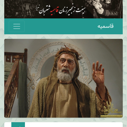
قاسمیه