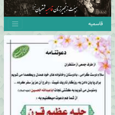
قاسمیه