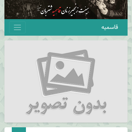
قاسمیه