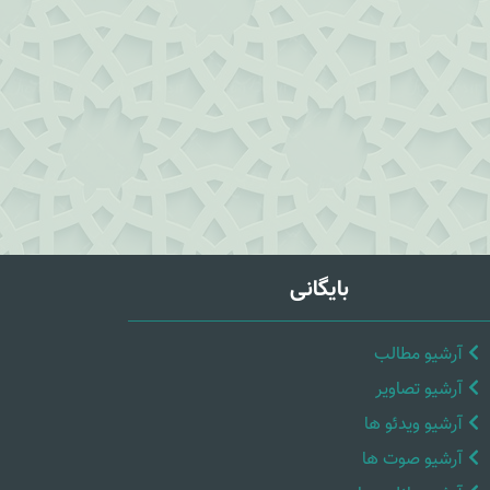
بایگانی
آرشیو مطالب
آرشیو تصاویر
آرشیو ویدئو ها
آرشیو صوت ها