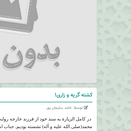
کشته گریه و زاری!
توسط: حامد سلیمان پور
در کامل الزیارة به سند خود از فرزند خارجه ر
محمد(صلی الله علیه و آله) نشسته بودیم, جناب ام