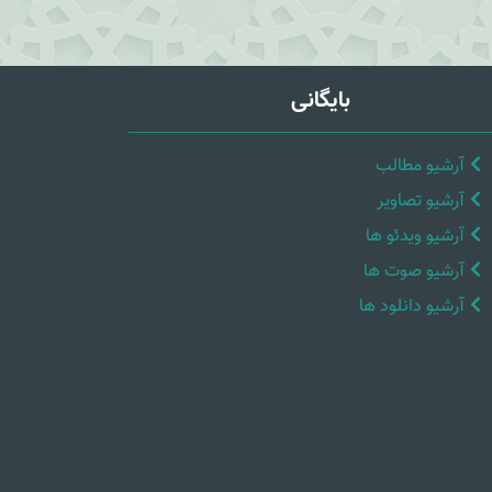
بایگانی
آرشیو مطالب
آرشیو تصاویر
آرشیو ویدئو ها
آرشیو صوت ها
آرشیو دانلود ها