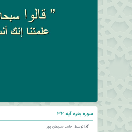
سوره بقره آیه 32
توسط: حامد سلیمان پور