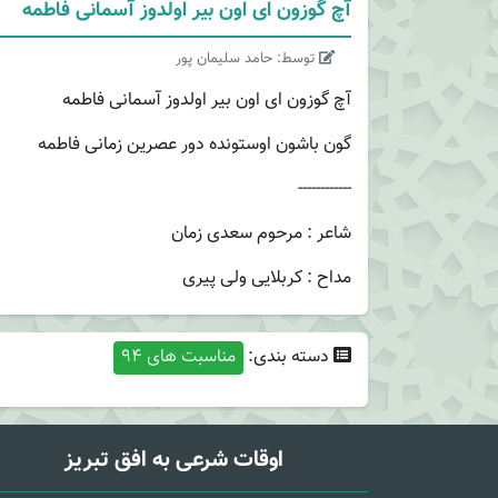
آچ گوزون ای اون بیر اولدوز آسمانی فاطمه
توسط: حامد سلیمان پور
آچ گوزون ای اون بیر اولدوز آسمانی فاطمه
گون باشون اوستونده دور عصرین زمانی فاطمه
------------
شاعر : مرحوم سعدی زمان
مداح : کربلایی ولی پیری
دسته بندی:
مناسبت های 94
اوقات شرعی به افق تبریز