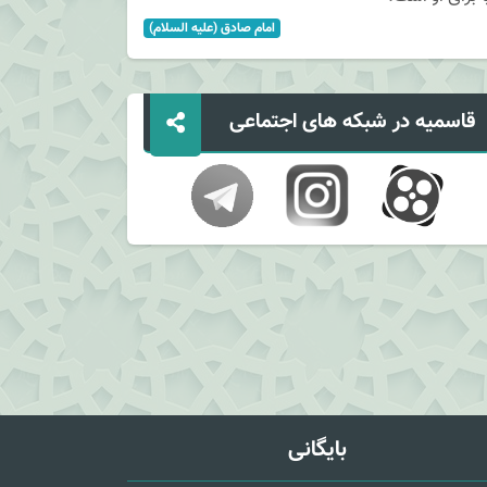
امام صادق (علیه السلام)
قاسمیه در شبکه های اجتماعی
بایگانی