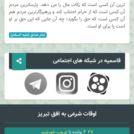
ترین آن کسی است که زکات مال را می دهد. پارساترین مردم
آن کسی است که از حرام اجتناب کند و پرهیزگارترین مردم هم
آن کسی است که حق را بگوید؛ چه آن جایی که این حق بر او
است یا برای او است.
امام صادق (علیه السلام)
قاسمیه در شبکه های اجتماعی
اوقات شرعی به افق تبریز
27
:
4
مانده تا
غروب خورشید