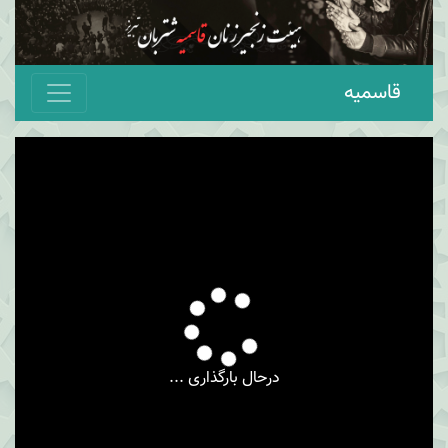
قاسمیه
درحال بارگذاری ...