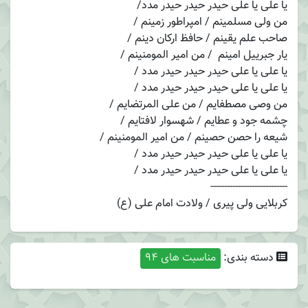
یا علی یا علی حیدر حیدر حیدر مدد/
من ولی مسلمینم / امپراطور زمینم /
صاحب علم یقینم / حافظ ارکان دینم /
یار جبرییل امینم / من امیر المومنینم /
یا علی یا علی حیدر حیدر حیدر مدد /
یا علی یا علی حیدر حیدر حیدر مدد /
من وصی مصطفایم / من علی المرتضایم /
چشمه جود و عطایم / شهسوار لافتایم /
شیعه را حصن حصینم / من امیر المومنینم /
یا علی یا علی حیدر حیدر حیدر مدد /
یا علی یا علی حیدر حیدر حیدر مدد /
----------------------------
کربلایی ولی پیری / ولادت امام علی (ع)
دسته بندی:
مناسبت های 94