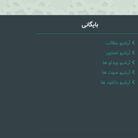
بایگانی
آرشیو مطالب
آرشیو تصاویر
آرشیو ویدئو ها
آرشیو صوت ها
آرشیو دانلود ها