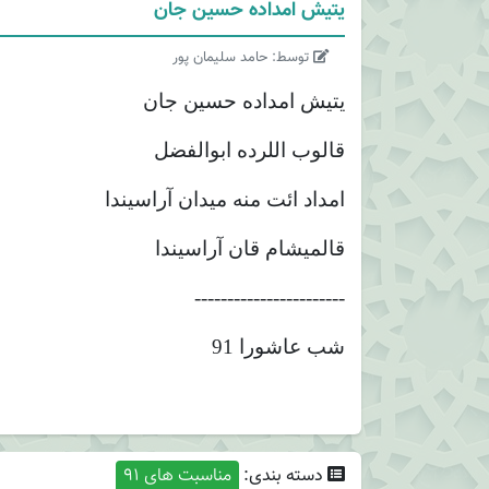
یتیش امداده حسین جان
توسط: حامد سلیمان پور
یتیش امداده حسین جان
قالوب اللرده ابوالفضل
امداد ائت منه میدان آراسیندا
قالمیشام قان آراسیندا
-----------------------
شب عاشورا 91
دسته بندی:
مناسبت های 91