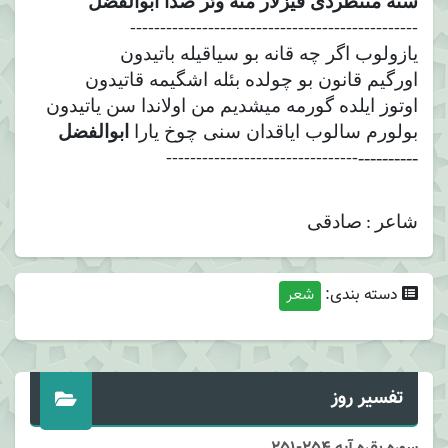
سنه منتظردی قیزلار منه وئر صدا ابوالفضل
------------------------------------------------
یازولوب اگر چه قانه بو سیاقیله باتیدون
اورگیم قانون بو چولده بئله اشگیمه قاتیدون
اوتوز ایلده گورمه میشدیم من اولاندا سن یاتیدون
بولورم سالوب ایاقدان سنی چوخ یارا
ابوالفضل
----------
--------------------------------
شاعر : صادقی
دسته بندی:
شعر
تفسیر روز