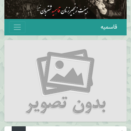
قاسمیه