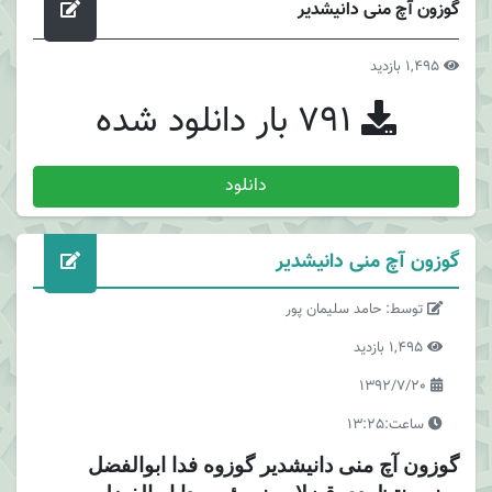
گوزون آچ منی دانیشدیر
1,495 بازدید
791 بار دانلود شده
دانلود
گوزون آچ منی دانیشدیر
توسط: حامد سلیمان پور
1,495 بازدید
1392/7/20
ساعت:13:25
گوزون آچ منی دانیشدیر گوزوه فدا ابوالفضل