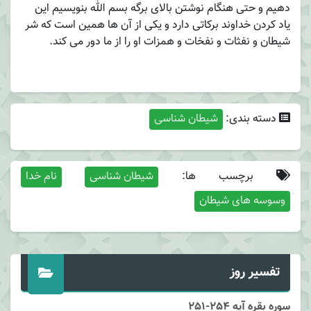
دهیم و حتی هنگام نوشتن بالای برگه بسم الله بنویسیم این
یاد کردن خداوند برکاتی دارد و یکی از آن ها همین است که شر
شیطان و نفثات و نفخات و همزات او را از ما دور می کند.
دسته بندی:
شیطان شناسی
برچسب ها:
شیطان شناسی
نام خدا
وسوسه های شیطان
تفسیر روز
سوره بقره آیه 254-251