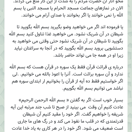
محو آثار آن حضرت مردم را به شدت از این کار منع می کردند.
الان در نمازهای جماعت مسجد الحرام یا مسجد النبی یا بسم
الله را نمی خوانند یا اگر بخوانند با صدای آرام می خوانند.
یا فرموده اند اگر می خواهید وضو بگیرید بسم الله بگویید تا
شیطان در آن شریک نشود. می خواهید غذا تناول کنید بسم الله
بگویید تا شیطان در آن شریک نشود حتی وقتی می خواهید به
دستشویی بروید بسم الله بگویید که در آنجا به سراغتان نیاید
زیرا او در همه جا می تواند حاضر باشد.
درباره ی قرائت قرآن فقط یک سوره در قرآن هست که بسم الله
ندارد و آن سوره برائت است. آنرا با اعوذ بالله می خوانیم. .لی
اگر خواستیم فقط ده آیه از قرآن را بخوانیم ار ابتدای سوره هم
نباشد می توانیم بسم الله بگوییم.
بسیار خوب است اگر به گفتن « بسم الله الرحمن الرحیم»
عادت کنیم آن وقت می بینید از صبح تا شب جند مرتبه این آیه
شریفه را خواهیم گفت. اگر خود را مقید کنیم آن شیطان
قدرتمندی که در قلب ما نفوذ می کند و در رگ های ما جاری
است ضعیف می شود. اگر خود را در هر کاری به یاد خدا عادت