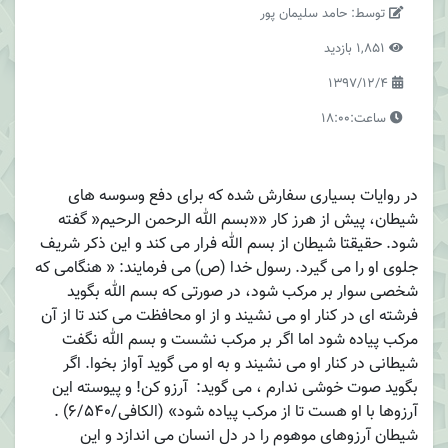
توسط: حامد سلیمان پور
1,851 بازدید
1397/12/4
ساعت:18:00
در روایات بسیاری سفارش شده که برای دفع وسوسه های
شیطان، پیش از هرز کار ««بسم الله الرحمن الرحیم« گفته
شود. حقیقتا شیطان از بسم الله فرار می کند و این ذکر شریف
جلوی او را می گیرد. رسول خدا (ص) می فرمایند: « هنگامی که
شخصی سوار بر مرکب شود، در صورتی که بسم الله بگوید
فرشته ای در کنار او می نشیند و از او محافظت می کند تا از آن
مرکب پیاده شود اما اگر بر مرکب نشست و بسم الله نگفت
شیطانی در کنار او می نشیند و به او می گوید آواز بخوا. اگر
بگوید صوت خوشی ندارم ، می گوید: آرزو کن! و پیوسته این
آرزوها با او هست تا از مرکب پیاده شود» (الکافی/6/540) .
شیطان آرزوهای موهوم را در دل انسان می اندازد و این