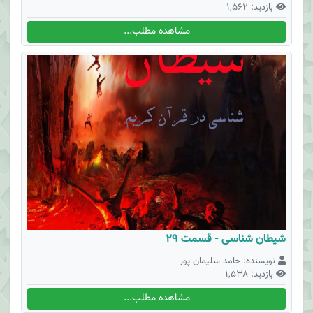
بازدید: 1,562
مشاهده مطلب...
شیطان شناسی - قسمت 29
نویسنده: حامد سلیمان پور
بازدید: 1,538
مشاهده مطلب...