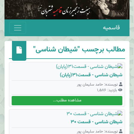
قاسمیه
مطالب برچسب
"شیطان شناسی"
شیطان شناسی - قسمت31(پایان)
نویسنده: حامد سلیمان پور
بازدید: 1,586
مشاهده مطلب...
شیطان شناسی - قسمت 30
نویسنده: حامد سلیمان پور